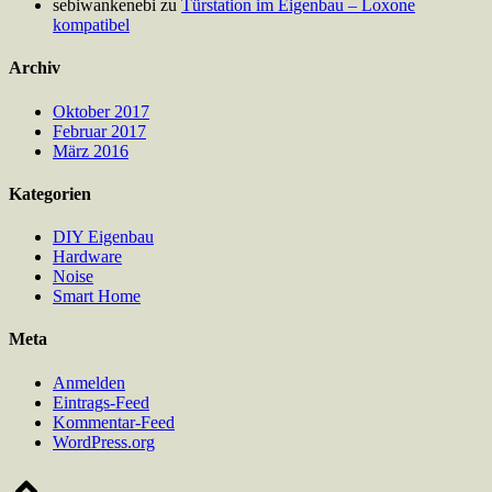
sebiwankenebi
zu
Türstation im Eigenbau – Loxone
kompatibel
Archiv
Oktober 2017
Februar 2017
März 2016
Kategorien
DIY Eigenbau
Hardware
Noise
Smart Home
Meta
Anmelden
Eintrags-Feed
Kommentar-Feed
WordPress.org